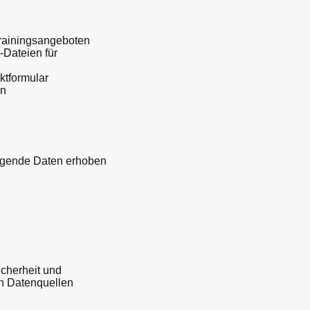
Trainingsangeboten
-Dateien für
ktformular
en
lgende Daten erhoben
icherheit und
en Datenquellen