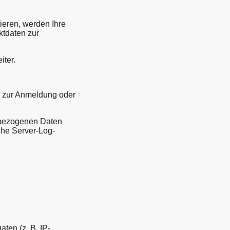
ieren, werden Ihre
tdaten zur
iter.
. zur Anmeldung oder
nbezogenen Daten
ehe Server-Log-
:
ten (z. B. IP-