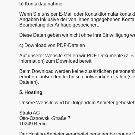
b) Kontaktaufnahme
Wenn Sie uns per E-Mail oder Kontaktformular kontakt
Angaben inklusive der von Ihnen angegebenen Kontak
Bearbeitung der Anfrage gespeichert.
Diese Daten geben wir nicht ohne Ihre Einwilligung we
c) Download von PDF-Dateien
Auf unserer Website stellen wir PDF-Dokumente (z. B
Information) zum Download bereit.
Beim Download werden keine zusätzlichen persone
erhoben, außer den technisch notwendigen Daten (si
Dateien).
5. Hosting
Unsere Website wird bei folgendem Anbieter gehostet
Strato AG
Otto-Ostrowski-Straße 7
10249 Berlin
Der Hosting-Anbieter verarbeitet personenbezogene Da