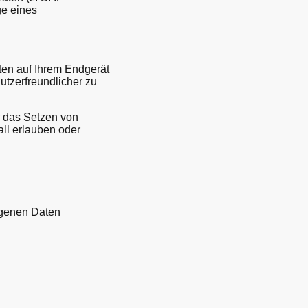
ge eines
ten auf Ihrem Endgerät
tzerfreundlicher zu
r das Setzen von
all erlauben oder
ogenen Daten