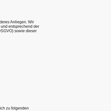
deres Anliegen. Wir
 und entsprechend der
 DSGVO) sowie dieser
ich zu folgenden