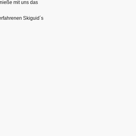
nieße mit uns das
erfahrenen Skiguid´s