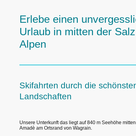
Erlebe einen unvergessl
Urlaub in mitten der Sal
Alpen
Skifahrten durch die schönste
Landschaften
Unsere Unterkunft das liegt auf 840 m Seehöhe mitten 
Amadè am Ortsrand von Wagrain.